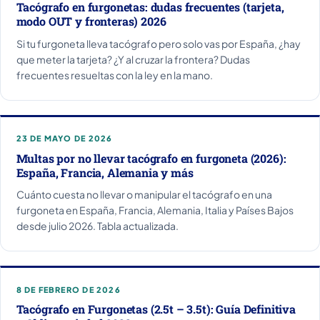
Tacógrafo en furgonetas: dudas frecuentes (tarjeta,
modo OUT y fronteras) 2026
Si tu furgoneta lleva tacógrafo pero solo vas por España, ¿hay
que meter la tarjeta? ¿Y al cruzar la frontera? Dudas
frecuentes resueltas con la ley en la mano.
23 DE MAYO DE 2026
Multas por no llevar tacógrafo en furgoneta (2026):
España, Francia, Alemania y más
Cuánto cuesta no llevar o manipular el tacógrafo en una
furgoneta en España, Francia, Alemania, Italia y Países Bajos
desde julio 2026. Tabla actualizada.
8 DE FEBRERO DE 2026
Tacógrafo en Furgonetas (2.5t – 3.5t): Guía Definitiva