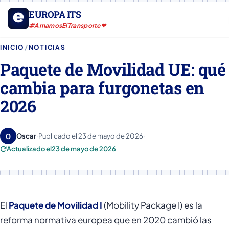
EUROPA ITS
#AmamosElTransporte❤
INICIO
/
NOTICIAS
Paquete de Movilidad UE: qué
cambia para furgonetas en
2026
O
Oscar
·
Publicado el
23 de mayo de 2026
·
Actualizado el
23 de mayo de 2026
El
Paquete de Movilidad I
(Mobility Package I) es la
reforma normativa europea que en 2020 cambió las