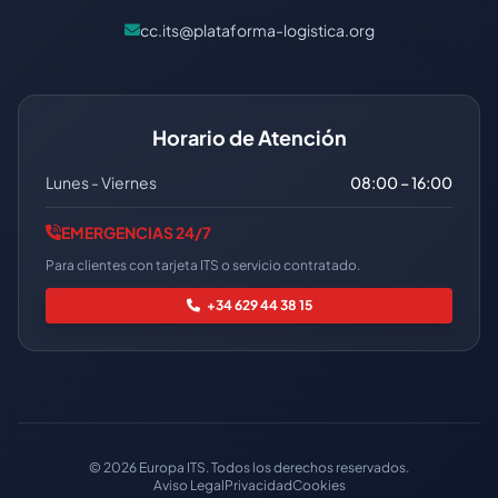
cc.its@plataforma-logistica.org
Horario de Atención
Lunes - Viernes
08:00 – 16:00
EMERGENCIAS 24/7
Para clientes con tarjeta ITS o servicio contratado.
+34 629 44 38 15
© 2026 Europa ITS. Todos los derechos reservados.
Aviso Legal
Privacidad
Cookies