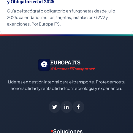
y Obligatoriedad 2026
Guía del tacógrafo obligatorio en furgonetas desde julio
2026: calendario, multas, tarjetas, instalación G2V2 y
exenciones. Por Europa ITS.
EUROPA ITS
#AmamosElTransporte❤
Líderes en gestión integral para el transporte. Protegemos tu
honorabilidad y rentabilidad con tecnología y experiencia.
Soluciones