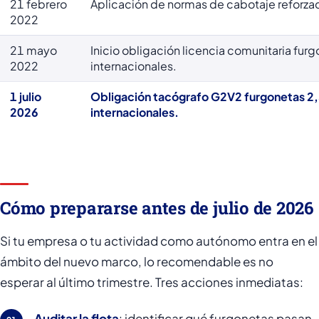
21 febrero
Aplicación de normas de cabotaje reforza
2022
21 mayo
Inicio obligación licencia comunitaria fur
2022
internacionales.
1 julio
Obligación tacógrafo G2V2 furgonetas 2
2026
internacionales.
Cómo prepararse antes de julio de 2026
Si tu empresa o tu actividad como autónomo entra en el
ámbito del nuevo marco, lo recomendable es no
esperar al último trimestre. Tres acciones inmediatas:
Auditar la flota
: identificar qué furgonetas pasan