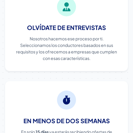
OLVÍDATE DE ENTREVISTAS
Nosotros hacemos ese proceso por ti.
Seleccionamos los conductores basados en sus
requisitos y los ofrecemos a empresas que cumplen
con esas características.
EN MENOS DE DOS SEMANAS
En solo
15 días
ya estarás recibiendo ofertas de