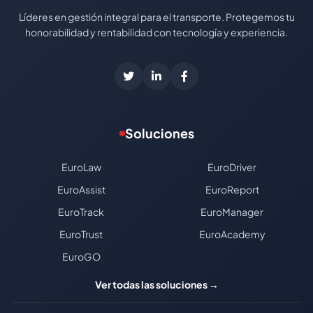
Líderes en gestión integral para el transporte. Protegemos tu
honorabilidad y rentabilidad con tecnología y experiencia.
Soluciones
EuroLaw
EuroDriver
EuroAssist
EuroReport
EuroTrack
EuroManager
EuroTrust
EuroAcademy
EuroGO
Ver todas las soluciones →