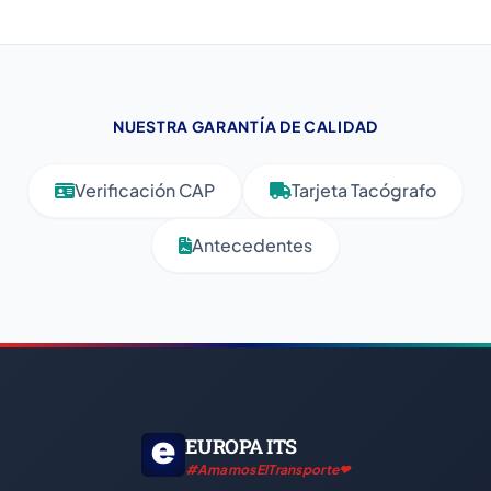
NUESTRA GARANTÍA DE CALIDAD
Verificación CAP
Tarjeta Tacógrafo
Antecedentes
EUROPA ITS
#AmamosElTransporte❤