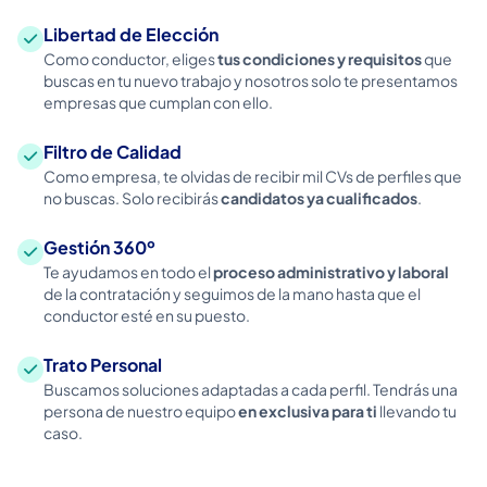
Libertad de Elección
Como conductor, eliges
tus condiciones y requisitos
que
buscas en tu nuevo trabajo y nosotros solo te presentamos
empresas que cumplan con ello.
Filtro de Calidad
Como empresa, te olvidas de recibir mil CVs de perfiles que
no buscas. Solo recibirás
candidatos ya cualificados
.
Gestión 360º
Te ayudamos en todo el
proceso administrativo y laboral
de la contratación y seguimos de la mano hasta que el
conductor esté en su puesto.
Trato Personal
Buscamos soluciones adaptadas a cada perfil. Tendrás una
persona de nuestro equipo
en exclusiva para ti
llevando tu
caso.