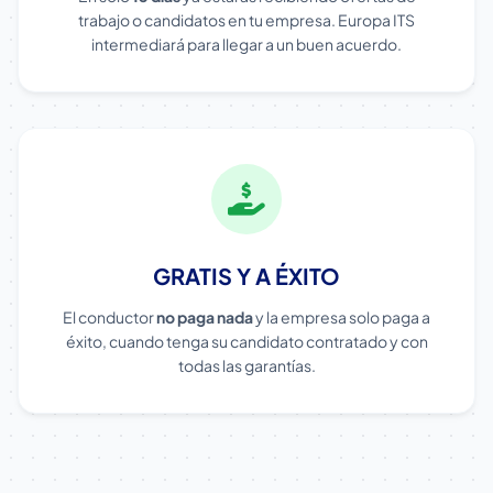
trabajo o candidatos en tu empresa. Europa ITS
intermediará para llegar a un buen acuerdo.
GRATIS Y A ÉXITO
El conductor
no paga nada
y la empresa solo paga a
éxito, cuando tenga su candidato contratado y con
todas las garantías.