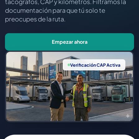
tacógrafos, CAP y kilómetros. Filtramos la
documentación para que tú solo te
preocupes de la ruta.
Empezar ahora
Verificación CAP Activa