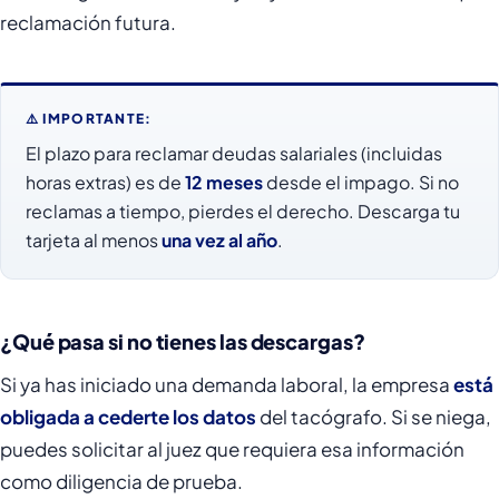
reclamación futura.
⚠️ IMPORTANTE:
El plazo para reclamar deudas salariales (incluidas
horas extras) es de
12 meses
desde el impago. Si no
reclamas a tiempo, pierdes el derecho. Descarga tu
tarjeta al menos
una vez al año
.
¿Qué pasa si no tienes las descargas?
Si ya has iniciado una demanda laboral, la empresa
está
obligada a cederte los datos
del tacógrafo. Si se niega,
puedes solicitar al juez que requiera esa información
como diligencia de prueba.