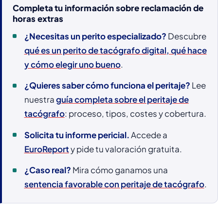
Completa tu información sobre reclamación de
horas extras
¿Necesitas un perito especializado?
Descubre
qué es un perito de tacógrafo digital, qué hace
y cómo elegir uno bueno
.
¿Quieres saber cómo funciona el peritaje?
Lee
nuestra
guía completa sobre el peritaje de
tacógrafo
: proceso, tipos, costes y cobertura.
Solicita tu informe pericial.
Accede a
EuroReport
y pide tu valoración gratuita.
¿Caso real?
Mira cómo ganamos una
sentencia favorable con peritaje de tacógrafo
.