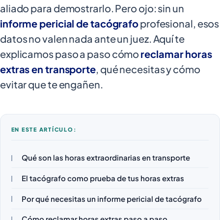
aliado para demostrarlo. Pero ojo: sin un
informe pericial de tacógrafo
profesional, esos
datos no valen nada ante un juez. Aquí te
explicamos paso a paso cómo
reclamar horas
extras en transporte
, qué necesitas y cómo
evitar que te engañen.
EN ESTE ARTÍCULO:
Qué son las horas extraordinarias en transporte
El tacógrafo como prueba de tus horas extras
Por qué necesitas un informe pericial de tacógrafo
Cómo reclamar horas extras paso a paso