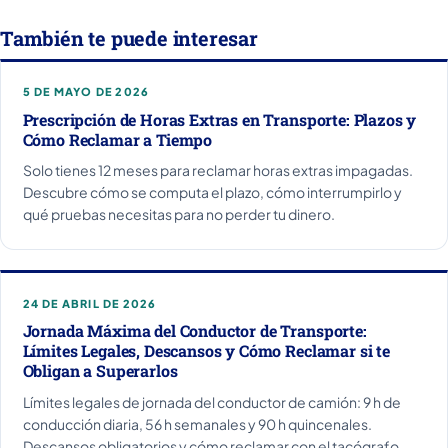
También te puede interesar
5 DE MAYO DE 2026
Prescripción de Horas Extras en Transporte: Plazos y
Cómo Reclamar a Tiempo
Solo tienes 12 meses para reclamar horas extras impagadas.
Descubre cómo se computa el plazo, cómo interrumpirlo y
qué pruebas necesitas para no perder tu dinero.
24 DE ABRIL DE 2026
Jornada Máxima del Conductor de Transporte:
Límites Legales, Descansos y Cómo Reclamar si te
Obligan a Superarlos
Límites legales de jornada del conductor de camión: 9 h de
conducción diaria, 56 h semanales y 90 h quincenales.
Descansos obligatorios y cómo reclamar con el tacógrafo.