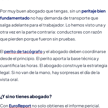
Por muy buen abogado que tengas, sin un
peritaje bien
fundamentado
no hay demanda de transporte que
salga adelante para el trabajador. Lo hemos visto una y
otra vez en la parte contraria: conductores con razón
que pierden porque fueron sin pruebas.
El
perito de tacógrafo
y el abogado deben coordinarse
desde el principio. El perito aporta la base técnica y
cuantifica las horas. El abogado construye la estrategia
legal. Si no van de la mano, hay sorpresas el día de la
vista oral.
¿Y si no tienes abogado?
Con
EuroReport
no solo obtienes el informe pericial.