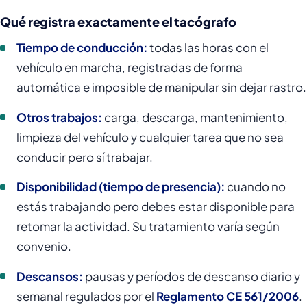
Qué registra exactamente el tacógrafo
Tiempo de conducción:
todas las horas con el
vehículo en marcha, registradas de forma
automática e imposible de manipular sin dejar rastro.
Otros trabajos:
carga, descarga, mantenimiento,
limpieza del vehículo y cualquier tarea que no sea
conducir pero sí trabajar.
Disponibilidad (tiempo de presencia):
cuando no
estás trabajando pero debes estar disponible para
retomar la actividad. Su tratamiento varía según
convenio.
Descansos:
pausas y períodos de descanso diario y
semanal regulados por el
Reglamento CE 561/2006
.