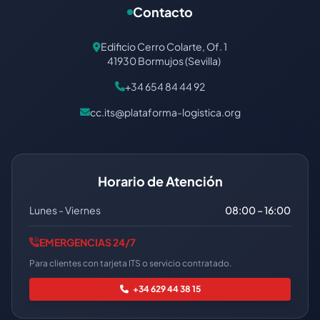
Contacto
Edificio Cerro Colarte, Of. 1
41930 Bormujos (Sevilla)
+34 654 84 44 92
cc.its@plataforma-logistica.org
Horario de Atención
Lunes - Viernes
08:00 – 16:00
EMERGENCIAS 24/7
Para clientes con tarjeta ITS o servicio contratado.
+34 629 44 38 15