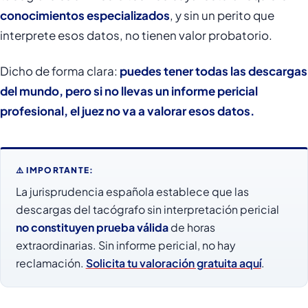
conocimientos especializados
, y sin un perito que
interprete esos datos, no tienen valor probatorio.
Dicho de forma clara:
puedes tener todas las descargas
del mundo, pero si no llevas un informe pericial
profesional, el juez no va a valorar esos datos.
⚠️ IMPORTANTE:
La jurisprudencia española establece que las
descargas del tacógrafo sin interpretación pericial
no constituyen prueba válida
de horas
extraordinarias. Sin informe pericial, no hay
reclamación.
Solicita tu valoración gratuita aquí
.