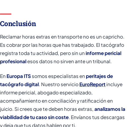
Conclusión
Reclamar horas extras en transporte no es un capricho.
Es cobrar por las horas que has trabajado. El tacógrafo
registra toda tu actividad, pero sin un
informe pericial
profesional
esos datos no sirven ante un tribunal.
En
Europa ITS
somos especialistas en
peritajes de
tacógrafo digital
. Nuestro servicio
EuroReport
incluye
informe pericial, abogado especializado,
acompañamiento en conciliación y ratificación en
juicio. Si crees que te deben horas extras,
analizamos la
viabilidad de tu caso sin coste
. Envíanos tus descargas
y deja que tus datos hablen por ti.