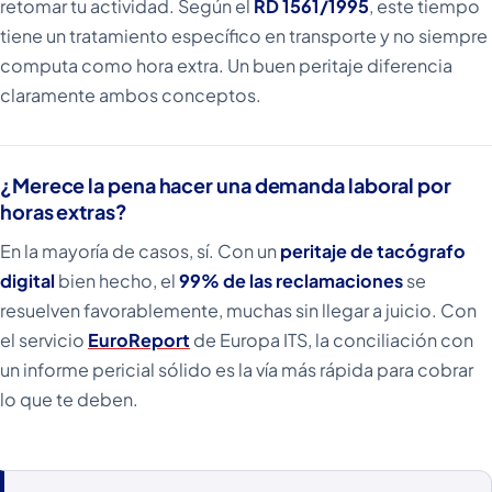
retomar tu actividad. Según el
RD 1561/1995
, este tiempo
tiene un tratamiento específico en transporte y no siempre
computa como hora extra. Un buen peritaje diferencia
claramente ambos conceptos.
¿Merece la pena hacer una demanda laboral por
horas extras?
En la mayoría de casos, sí. Con un
peritaje de tacógrafo
digital
bien hecho, el
99% de las reclamaciones
se
resuelven favorablemente, muchas sin llegar a juicio. Con
el servicio
EuroReport
de Europa ITS, la conciliación con
un informe pericial sólido es la vía más rápida para cobrar
lo que te deben.