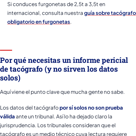
Si conduces furgonetas de 2,5t a 3,5t en
internacional, consulta nuestra
guía sobre tacógrafo
obligatorio en furgonetas
.
Por qué necesitas un informe pericial
de tacógrafo (y no sirven los datos
solos)
Aquí viene el punto clave que mucha gente no sabe.
Los datos del tacógrafo
por sí solos no son prueba
válida
ante un tribunal. Así lo ha dejado claro la
jurisprudencia. Los tribunales consideran que el
tacógrafo es un medio técnico cuya lectura requiere