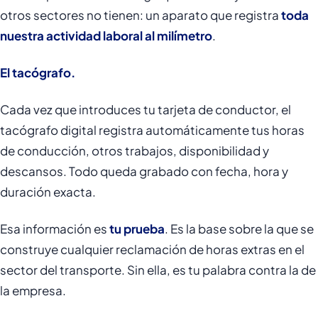
otros sectores no tienen: un aparato que registra
toda
nuestra actividad laboral al milímetro
.
El tacógrafo.
Cada vez que introduces tu tarjeta de conductor, el
tacógrafo digital registra automáticamente tus horas
de conducción, otros trabajos, disponibilidad y
descansos. Todo queda grabado con fecha, hora y
duración exacta.
Esa información es
tu prueba
. Es la base sobre la que se
construye cualquier reclamación de horas extras en el
sector del transporte. Sin ella, es tu palabra contra la de
la empresa.