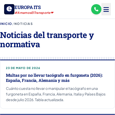
EUROPA ITS
#AmamosElTransporte❤
INICIO
/
NOTICIAS
Noticias del transporte y
normativa
23 DE MAYO DE 2026
Multas por no llevar tacógrafo en furgoneta (2026):
España, Francia, Alemania y más
Cuánto cuesta no llevar o manipular el tacógrafo en una
furgoneta en España, Francia, Alemania, Italia y Países Bajos
desde julio 2026. Tabla actualizada.