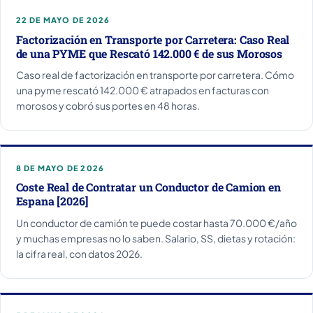
22 DE MAYO DE 2026
Factorización en Transporte por Carretera: Caso Real
de una PYME que Rescató 142.000 € de sus Morosos
Caso real de factorización en transporte por carretera. Cómo
una pyme rescató 142.000 € atrapados en facturas con
morosos y cobró sus portes en 48 horas.
8 DE MAYO DE 2026
Coste Real de Contratar un Conductor de Camion en
Espana [2026]
Un conductor de camión te puede costar hasta 70.000 €/año
y muchas empresas no lo saben. Salario, SS, dietas y rotación:
la cifra real, con datos 2026.