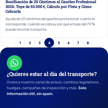
Bonificación de 20 Céntimos al Gasóleo Profesional
2026: Tope de 50.000 €, Cálculo por Flota y Cómo
Cobrarla
Ayuda de 20 céntimos del gasóleo profesional: cuánto te
corresponde, cuándo se cobra y por qué el tope del 70 %
puede recortar tu importe.
1
2
3
4
5
6
7
8
¿Quieres estar al día del transporte?
Únete a nuestro canal de avisos: cambios legislativos,
huelgas, campañas de inspección y más.
Solo
información útil, sin spam.