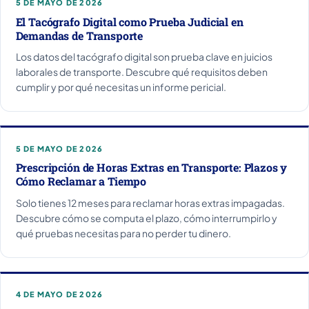
5 DE MAYO DE 2026
El Tacógrafo Digital como Prueba Judicial en
Demandas de Transporte
Los datos del tacógrafo digital son prueba clave en juicios
laborales de transporte. Descubre qué requisitos deben
cumplir y por qué necesitas un informe pericial.
5 DE MAYO DE 2026
Prescripción de Horas Extras en Transporte: Plazos y
Cómo Reclamar a Tiempo
Solo tienes 12 meses para reclamar horas extras impagadas.
Descubre cómo se computa el plazo, cómo interrumpirlo y
qué pruebas necesitas para no perder tu dinero.
4 DE MAYO DE 2026