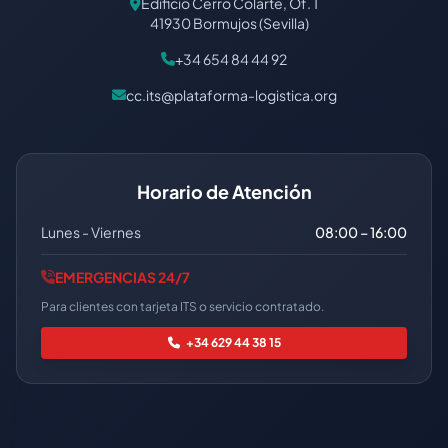
Edificio Cerro Colarte, Of. 1
41930 Bormujos (Sevilla)
+34 654 84 44 92
cc.its@plataforma-logistica.org
Horario de Atención
Lunes - Viernes
08:00 – 16:00
EMERGENCIAS 24/7
Para clientes con tarjeta ITS o servicio contratado.
+34 629 44 38 15